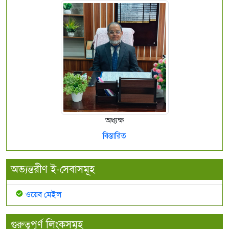
অধ্যক্ষ
বিস্তারিত
অভ্যন্তরীণ ই-সেবাসমূহ
ওয়েব মেইল
গুরুত্বপূর্ণ লিংকসমূহ