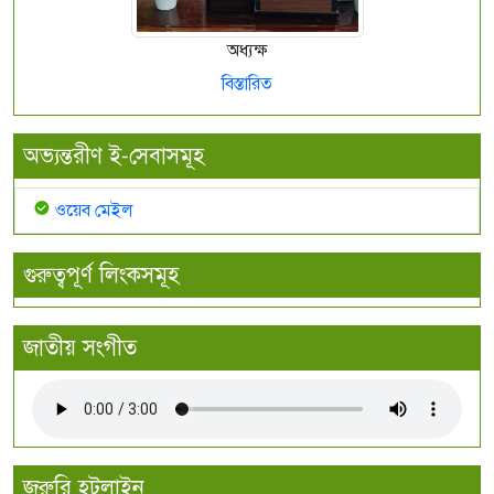
অধ্যক্ষ
বিস্তারিত
অভ্যন্তরীণ ই-সেবাসমূহ
ওয়েব মেইল
গুরুত্বপূর্ণ লিংকসমূহ
জাতীয় সংগীত
জরুরি হটলাইন