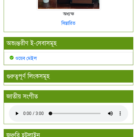
অধ্যক্ষ
বিস্তারিত
অভ্যন্তরীণ ই-সেবাসমূহ
ওয়েব মেইল
গুরুত্বপূর্ণ লিংকসমূহ
জাতীয় সংগীত
জরুরি হটলাইন