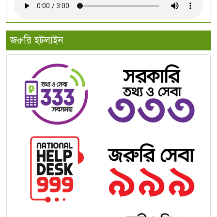
জরুরি হটলাইন