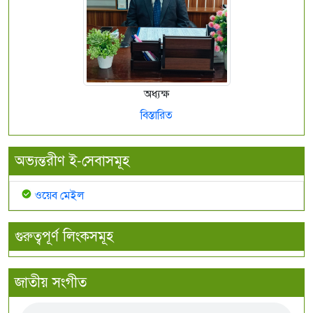
অধ্যক্ষ
বিস্তারিত
অভ্যন্তরীণ ই-সেবাসমূহ
ওয়েব মেইল
গুরুত্বপূর্ণ লিংকসমূহ
জাতীয় সংগীত