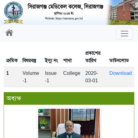
প্রকাশের
ক্রমিক
বিষয়বস্তু
ইস্যু নং
শাখা
তারিখ
ডাউনলোড
1
Volume
Issue
College
2020-
Download
-1
-1
03-01
অধ্যক্ষ